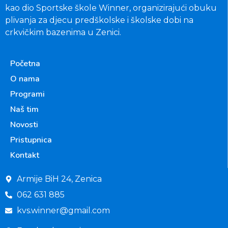
kao dio Sportske škole Winner, organizirajući obuku
plivanja za djecu predškolske i školske dobi na
crkvičkim bazenima u Zenici.
Početna
O nama
Programi
Naš tim
Novosti
Pristupnica
Kontakt
Armije BiH 24, Zenica
062 631 885
kvs.winner@gmail.com