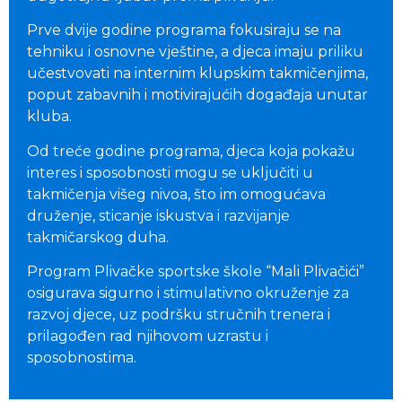
Prve dvije godine programa fokusiraju se na
tehniku i osnovne vještine, a djeca imaju priliku
učestvovati na internim klupskim takmičenjima,
poput zabavnih i motivirajućih događaja unutar
kluba.
Od treće godine programa, djeca koja pokažu
interes i sposobnosti mogu se uključiti u
takmičenja višeg nivoa, što im omogućava
druženje, sticanje iskustva i razvijanje
takmičarskog duha.
Program Plivačke sportske škole “Mali Plivačići”
osigurava sigurno i stimulativno okruženje za
razvoj djece, uz podršku stručnih trenera i
prilagođen rad njihovom uzrastu i
sposobnostima.