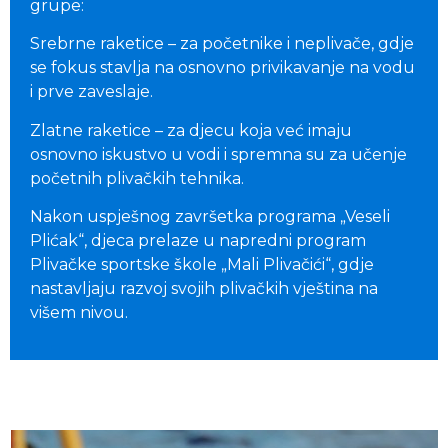
grupe:
Srebrne raketice – za početnike i neplivače, gdje
se fokus stavlja na osnovno privikavanje na vodu
i prve zaveslaje.
Zlatne raketice – za djecu koja već imaju
osnovno iskustvo u vodi i spremna su za učenje
početnih plivačkih tehnika.
Nakon uspješnog završetka programa „Veseli
Plićak“, djeca prelaze u napredni program
Plivačke sportske škole „Mali Plivačići“, gdje
nastavljaju razvoj svojih plivačkih vještina na
višem nivou.