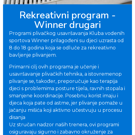
Rekreativni program -
Winner drugari
Programi plivačkog usavršavanja Kluba vodenih
sportova Winner prilagođeni su djeci uzrasta od
8 do 18 godina koja se odluče za rekreativno
bavljenje plivanjem.
Primarni cilj ovih programa je učenje i
usavršavanje plivačkih tehnika, a istovremenop
plivanje se, također, preporučuje kao terapija
djeci s problemima posture tijela, ravnih stopala i
smanjene koordinacije. Posebnu korist imaju i
djeca koja pate od astme, jer plivanje pomaže u
jačanju mišića koji aktivno učestvuju u procesu
disanja
Uz stručan nadzor naših trenera, ovi programi
osiguravaju sigurno i zabavno okruženje za