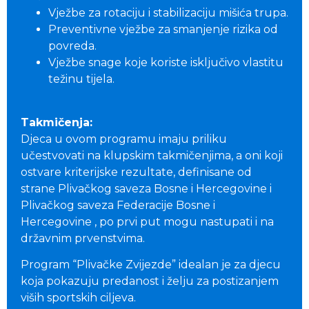
Vježbe za rotaciju i stabilizaciju mišića trupa.
Preventivne vježbe za smanjenje rizika od
povreda.
Vježbe snage koje koriste isključivo vlastitu
težinu tijela.
Takmičenja:
Djeca u ovom programu imaju priliku
učestvovati na klupskim takmičenjima, a oni koji
ostvare kriterijske rezultate, definisane od
strane Plivačkog saveza Bosne i Hercegovine i
Plivačkog saveza Federacije Bosne i
Hercegovine , po prvi put mogu nastupati i na
državnim prvenstvima.
Program “Plivačke Zvijezde” idealan je za djecu
koja pokazuju predanost i želju za postizanjem
viših sportskih ciljeva.