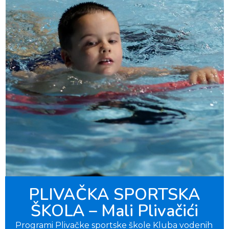
PLIVAČKA SPORTSKA
ŠKOLA – Mali Plivačići
Programi Plivačke sportske škole Kluba vodenih