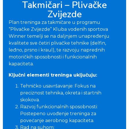
Takmičari – Plivačke
Zvijezde
Plan treninga za takmičare u programu
“Plivačke Zvijezde” Kluba vodenih sportova
Winner temelji se na daljnjem unapređenju
kvalitete sve četiri plivačke tehnike (delfin,
leđno, prsno i kraul), te razvoju naprednih
motoričkih sposobnosti i funkcionalnih
kapaciteta.
Ključni elementi treninga uključuju:
Tehničko usavršavanje: Fokus na
preciznost tehnika, okreta i startnih
skokova.
Razvoj funkcionalnih sposobnosti:
Postepeno uvođenje treninga za
povećanje aerobnog kapaciteta.
Rad na suhom: