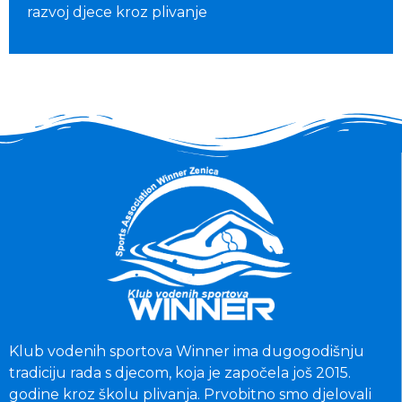
razvoj djece kroz plivanje
Klub vodenih sportova Winner ima dugogodišnju
tradiciju rada s djecom, koja je započela još 2015.
godine kroz školu plivanja. Prvobitno smo djelovali