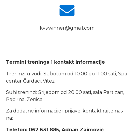
kvs.winner@gmail.com
Termini treninga i kontakt informacije
Treninzi u vodi: Subotom od 10:00 do 11:00 sati, Spa
centar Čardaci, Vitez.
Suhi treninzi: Srijedom od 20:00 sati, sala Partizan,
Papirna, Zenica.
Za dodatne informacije i prijave, kontaktirajte nas
na:
Telefon: 062 631 885, Adnan Zaimović