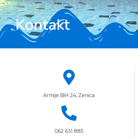
Kontakt
Armije BiH 24, Zenica
062 631 885