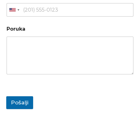
Poruka
Pošalji