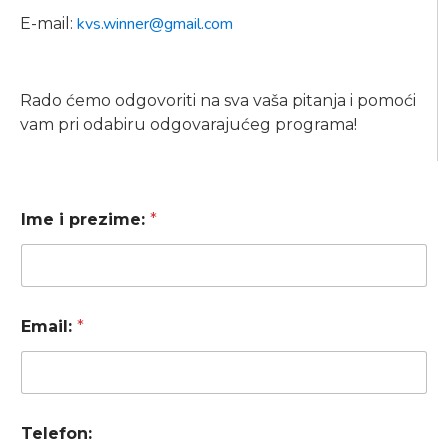
kvs.winner@gmail.com
E-mail:
Rado ćemo odgovoriti na sva vaša pitanja i pomoći
vam pri odabiru odgovarajućeg programa!
Ime i prezime:
*
Email:
*
Telefon: