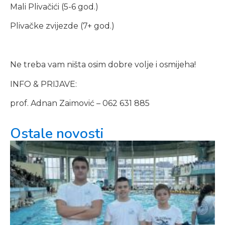
Mali Plivačići (5-6 god.)
Plivačke zvijezde (7+ god.)
Ne treba vam ništa osim dobre volje i osmijeha!
INFO & PRIJAVE:
prof. Adnan Zaimović – 062 631 885
Ostale novosti