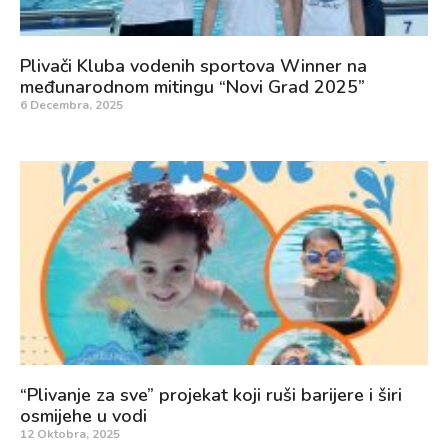
Plivači Kluba vodenih sportova Winner na
međunarodnom mitingu “Novi Grad 2025”
6 Decembra, 2025
“Plivanje za sve” projekat koji ruši barijere i širi
osmijehe u vodi
12 Oktobra, 2025