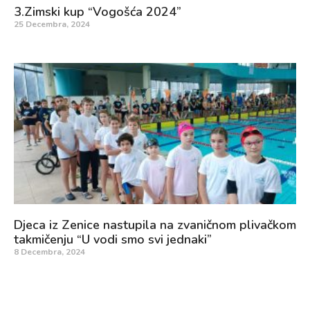
3.Zimski kup “Vogošća 2024”
25 Decembra, 2024
Djeca iz Zenice nastupila na zvaničnom plivačkom
takmičenju “U vodi smo svi jednaki”
8 Decembra, 2024