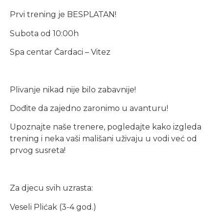
Prvi trening je BESPLATAN!
Subota od 10:00h
Spa centar Čardaci – Vitez
Plivanje nikad nije bilo zabavnije!
Dođite da zajedno zaronimo u avanturu!
Upoznajte naše trenere, pogledajte kako izgleda
trening i neka vaši mališani uživaju u vodi već od
prvog susreta!
Za djecu svih uzrasta:
Veseli Plićak (3-4 god.)